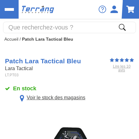
Accueil
/
Patch Lara Tactical Bleu
Patch Lara Tactical Bleu
Lire les 10
Lara Tactical
avis
LT.PT03
En stock
Voir le stock des magasins