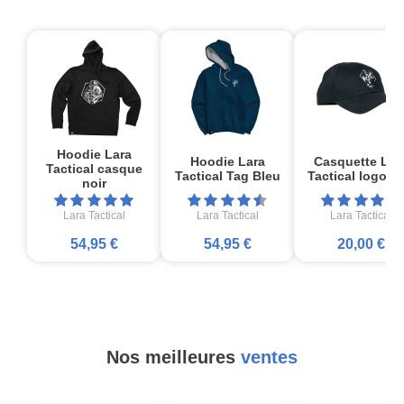
Hoodie Lara
Hoodie Lara
Casquette Lar
Tactical casque
Tactical Tag Bleu
Tactical logo no
noir
Lara Tactical
Lara Tactical
Lara Tactical
54,95 €
54,95 €
20,00 €
Nos meilleures
ventes