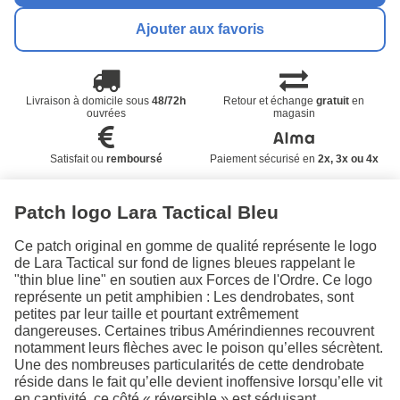
Ajouter aux favoris
Livraison à domicile sous
48/72h
Retour et échange
gratuit
en
ouvrées
magasin
Satisfait ou
remboursé
Paiement sécurisé en
2x, 3x ou 4x
Patch logo Lara Tactical Bleu
Ce patch original en gomme de qualité représente le logo
de Lara Tactical sur fond de lignes bleues rappelant le
"thin blue line" en soutien aux Forces de l'Ordre. Ce logo
représente un petit amphibien : Les dendrobates, sont
petites par leur taille et pourtant extrêmement
dangereuses. Certaines tribus Amérindiennes recouvrent
notamment leurs flèches avec le poison qu’elles sécrètent.
Une des nombreuses particularités de cette dendrobate
réside dans le fait qu’elle devient inoffensive lorsqu’elle vit
en captivité, ce côté « réversible » est séduisant.