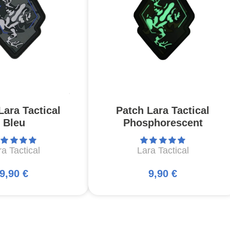
Lara Tactical
Patch Lara Tactical
Bleu
Phosphorescent
a Tactical
Lara Tactical
9,90 €
9,90 €