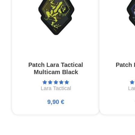
Patch Lara Tactical
Patch 
Multicam Black
Lara Tactical
Lar
9,90 €