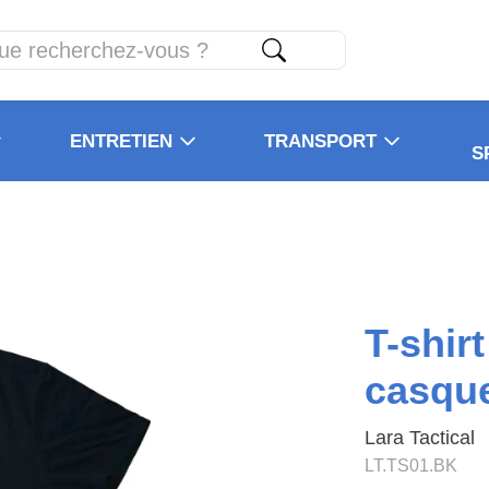
ENTRETIEN
TRANSPORT
S
T-shirt
casque
Lara Tactical
LT.TS01.BK