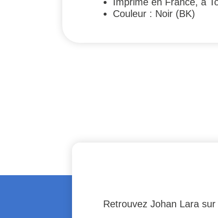
Imprimé en France, à T
Couleur : Noir (BK)
Retrouvez Johan Lara su