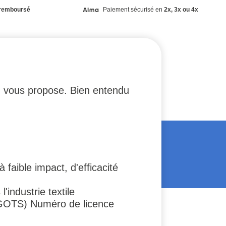
remboursé
Paiement sécurisé en
2x, 3x ou 4x
on vous propose. Bien entendu
faible impact, d'efficacité
'industrie textile
(GOTS) Numéro de licence