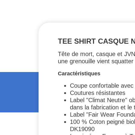
TEE SHIRT CASQUE 
Tête de mort, casque et JVN,
une grenouille vient squatte
Caractéristiques
Coupe confortable avec 
Coutures résistantes
Label "Climat Neutre" ob
dans la fabrication et le 
Label "Fair Wear Foundati
100 % Coton peigné bio
DK19090