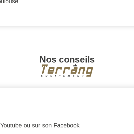
oulouse
Nos conseils
r
Youtube
ou sur son
Facebook