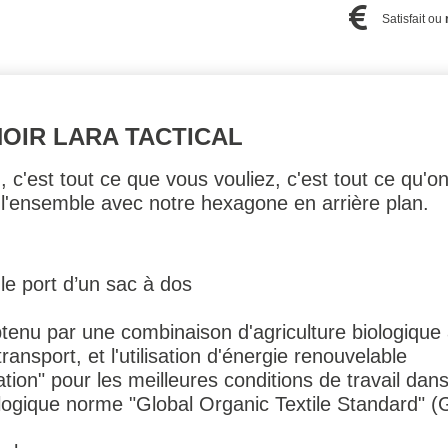
Satisfait ou
NOIR LARA TACTICAL
 c'est tout ce que vous vouliez, c'est tout ce qu'
r l'ensemble avec notre hexagone en arrière plan.
le port d’un sac à dos
tenu par une combinaison d'agriculture biologique à 
transport, et l'utilisation d'énergie renouvelable
on" pour les meilleures conditions de travail dans l
logique norme "Global Organic Textile Standard" 