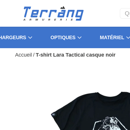
HARGEURS
OPTIQUES
MATÉRIEL
Accueil
/
T-shirt Lara Tactical casque noir