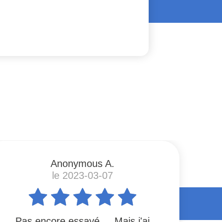
Anonymous A.
le 2023-03-07
Pas encore essayé.... Mais j'ai