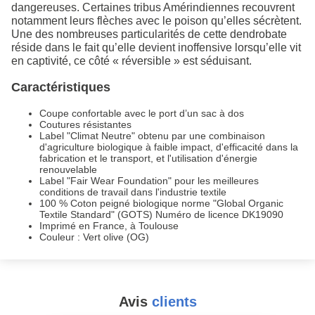
dangereuses. Certaines tribus Amérindiennes recouvrent
notamment leurs flèches avec le poison qu’elles sécrètent.
Une des nombreuses particularités de cette dendrobate
réside dans le fait qu’elle devient inoffensive lorsqu’elle vit
en captivité, ce côté « réversible » est séduisant.
Caractéristiques
Coupe confortable avec le port d’un sac à dos
Coutures résistantes
Label "Climat Neutre" obtenu par une combinaison
d'agriculture biologique à faible impact, d'efficacité dans la
fabrication et le transport, et l'utilisation d'énergie
renouvelable
Label "Fair Wear Foundation" pour les meilleures
conditions de travail dans l'industrie textile
100 % Coton peigné biologique norme "Global Organic
Textile Standard" (GOTS) Numéro de licence DK19090
Imprimé en France, à Toulouse
Couleur : Vert olive (OG)
Avis
clients
#