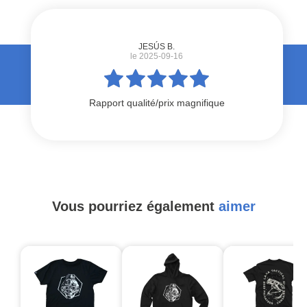
JESÚS B.
le 2025-09-16
Rapport qualité/prix magnifique
Vous pourriez également
aimer