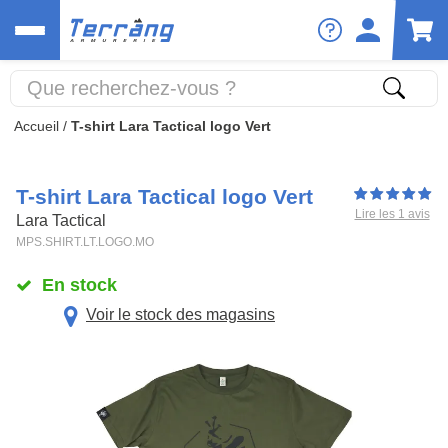
Accueil
/
T-shirt Lara Tactical logo Vert
T-shirt Lara Tactical logo Vert
Lire les 1 avis
Lara Tactical
MPS.SHIRT.LT.LOGO.MO
En stock
Voir le stock des magasins