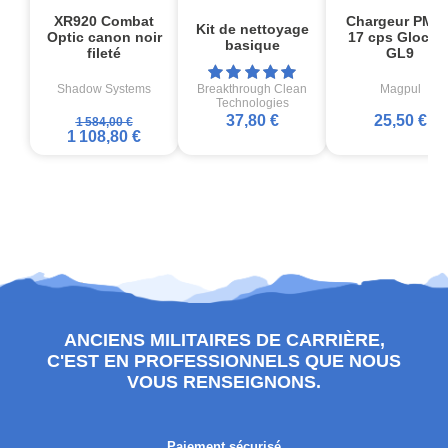
XR920 Combat
Chargeur PMA
Kit de nettoyage
Optic canon noir
17 cps Glock1
basique
fileté
GL9
Shadow Systems
Breakthrough Clean
Magpul
Technologies
37,80 €
25,50 €
1 584,00 €
1 108,80 €
ANCIENS MILITAIRES DE CARRIÈRE,
C'EST EN PROFESSIONNELS QUE NOUS
VOUS RENSEIGNONS.
Paiement sécurisé