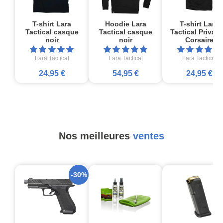
T-shirt Lara
Hoodie Lara
T-shirt Lara
Tactical casque
Tactical casque
Tactical Private
noir
noir
Corsaire
Lara Tactical
Lara Tactical
Lara Tactical
24,95 €
54,95 €
24,95 €
Nos meilleures
ventes
-30%