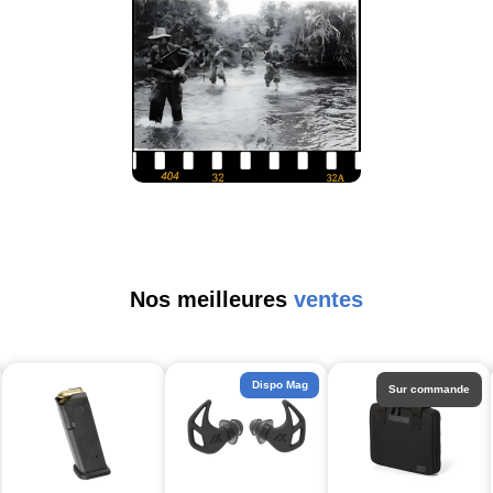
Nos meilleures
ventes
Dispo Mag
Sur commande