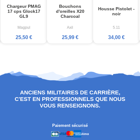
Chargeur PMAG
Bouchons
Housse Pistolet -
17 cps Glock17
d'oreilles X20
noir
GL9
Charcoal
Magpul
Axil
5.11
25,50 €
25,99 €
34,00 €
ANCIENS MILITAIRES DE CARRIÈRE,
C'EST EN PROFESSIONNELS QUE NOUS
VOUS RENSEIGNONS.
Paiement sécurisé