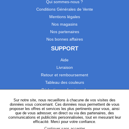
Qui sommes-nous ?
Conditions Générales de Vente
Mentions légales
Nos magasins
Nos partenaires
Nos bonnes affaires
SUPPORT
Aide
Livraison
Retour et remboursement
Tableau des couleurs
Réduction professionnels
Catalogues
Sur notre site, nous recueillons à chacune de vos visites des
données vous concernant. Ces données nous permettent de vous
Satisfaction Clients
proposer les offres et services les plus pertinents pour vous, ainsi
que de vous adresser, en direct ou via des partenaires, des
communications et publicités personnalisées, tout en mesurant leur
SUIVEZ-NOUS
efficacité. Merci pour votre confiance.
Continuer sans accepter