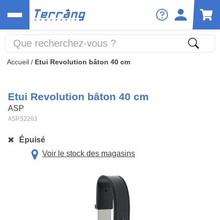
Accueil
/
Etui Revolution bâton 40 cm
Etui Revolution bâton 40 cm
ASP
ASP.52263
Épuisé
Voir le stock des magasins