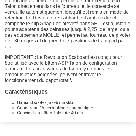
en polymère à fond fermé permet de refermer le bâton
Talon directement dans le fourreau, et le couvercle se
verrouille automatiquement lorsqu'il est remis en mode de
rétention. Le Revolution Scabbard est ambidextre et
comporte le clip Snap-Loc breveté par ASP. Il est ajustable
pour s'adapter à des ceintures jusqu'à 2,25" de large, ou à
des équipements MOLLE, et permet au fourreau de pivoter
de 180 degrés et de prendre 7 positions de transport par
clic.
IMPORTANT : Le Revolution Scabbard est conçu pour
être utilisé avec le bâton ASP Talon de configuration
standard. Les accessoires du bâton, y compris les
embouts et les poignées, peuvent entraver le
fonctionnement du capot rotatif.
Caractéristiques
Haute rétention, accès rapide
Capot rotatif à verrouillage automatique
Convient au bâton Talon de 40 cm