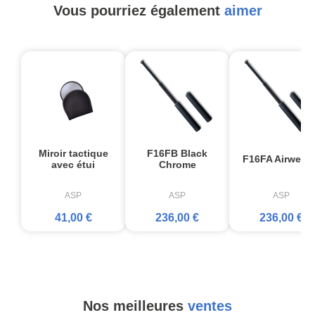
Vous pourriez également
aimer
Miroir tactique
F16FB Black
F16FA Airweigh
avec étui
Chrome
ASP
ASP
ASP
41,00 €
236,00 €
236,00 €
Nos meilleures
ventes