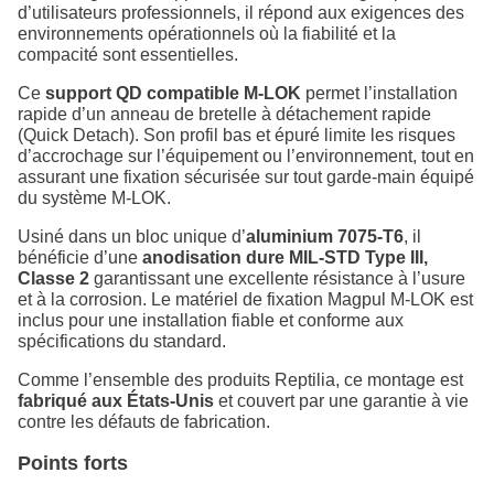
d’utilisateurs professionnels, il répond aux exigences des
environnements opérationnels où la fiabilité et la
compacité sont essentielles.
Ce
support QD compatible M-LOK
permet l’installation
rapide d’un anneau de bretelle à détachement rapide
(Quick Detach). Son profil bas et épuré limite les risques
d’accrochage sur l’équipement ou l’environnement, tout en
assurant une fixation sécurisée sur tout garde-main équipé
du système M-LOK.
Usiné dans un bloc unique d’
aluminium 7075-T6
, il
bénéficie d’une
anodisation dure MIL-STD Type III,
Classe 2
garantissant une excellente résistance à l’usure
et à la corrosion. Le matériel de fixation Magpul M-LOK est
inclus pour une installation fiable et conforme aux
spécifications du standard.
Comme l’ensemble des produits Reptilia, ce montage est
fabriqué aux États-Unis
et couvert par une garantie à vie
contre les défauts de fabrication.
Points forts