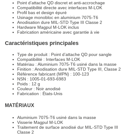
Point d’attache QD discret et anti-accrochage
Compatibilité directe avec interfaces M-LOK
Profil bas et design épuré
Usinage monobloc en aluminium 7075-T6
Anodisation dure MIL-STD Type III Classe 2
Hardware Magpul M-LOK inclus
Fabrication américaine avec garantie à vie
Caractéristiques principales
Type de produit : Point d’attache QD pour sangle
Compatibilité : Interfaces M-LOK
Matériau : Aluminium 7075-T6 usiné dans la masse
Finition : Anodisation dure MIL-STD Type III, Classe 2
Référence fabricant (MPN) : 100-123
NSN : 1005-01-693-6983
Poids : 12 g
Couleur : Noir anodisé
Fabrication : États-Unis
MATÉRIAUX
Aluminium 7075-T6 usiné dans la masse
Visserie Magpul M-LOK
Traitement de surface anodisé dur MIL-STD Type III
Classe 2