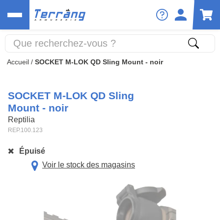
Accueil
/
SOCKET M-LOK QD Sling Mount - noir
SOCKET M-LOK QD Sling
Mount - noir
Reptilia
REP.100.123
Épuisé
Voir le stock des magasins