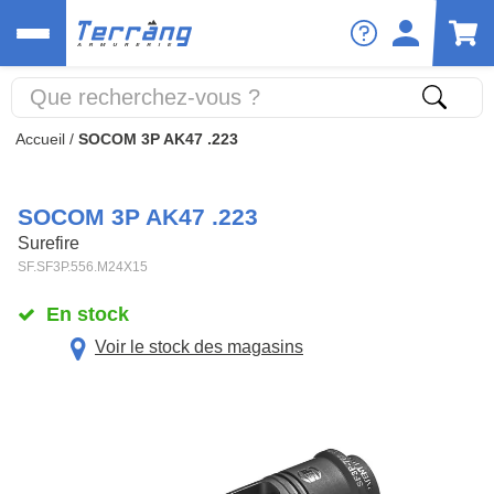
Accueil
/
SOCOM 3P AK47 .223
SOCOM 3P AK47 .223
Surefire
SF.SF3P.556.M24X15
En stock
Voir le stock des magasins