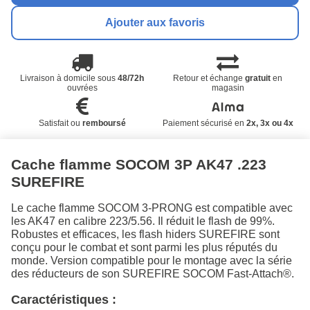
Ajouter aux favoris
Livraison à domicile sous
48/72h
Retour et échange
gratuit
en
ouvrées
magasin
Satisfait ou
remboursé
Paiement sécurisé en
2x, 3x ou 4x
Cache flamme SOCOM 3P AK47 .223
SUREFIRE
Le cache flamme SOCOM 3-PRONG est compatible avec
les AK47 en calibre 223/5.56. Il réduit le flash de 99%.
Robustes et efficaces, les flash hiders SUREFIRE sont
conçu pour le combat et sont parmi les plus réputés du
monde. Version compatible pour le montage avec la série
des réducteurs de son SUREFIRE SOCOM Fast-Attach®.
Caractéristiques :