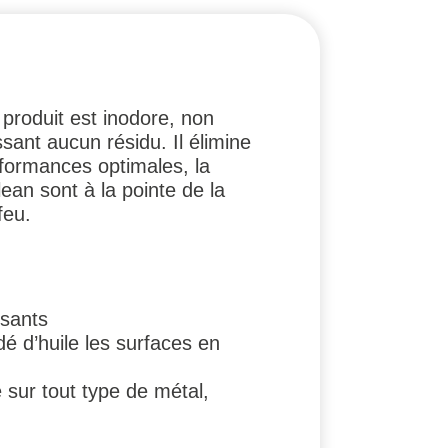
 produit
est inodore, non
sant aucun résidu. Il élimine
rformances optimales, la
an sont à la pointe de la
feu.
osants
é d’huile les surfaces en
é sur tout type de métal,