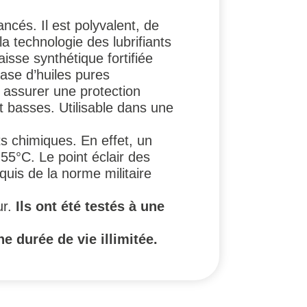
ancés. Il est polyvalent, de
la technologie des lubrifiants
isse synthétique fortifiée
ase d’huiles pures
r assurer une protection
basses. Utilisable dans une
 chimiques. En effet, un
 55°C. Le point éclair des
uis de la norme militaire
ur.
Ils ont été testés à une
ne durée de vie illimitée.