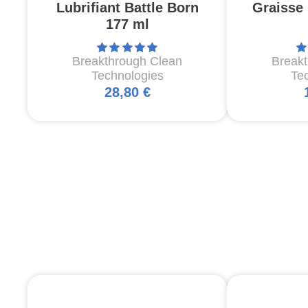
Lubrifiant Battle Born
Graisse 
177 ml
Breakthrough Clean
Break
Technologies
Te
28,80 €