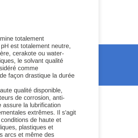
limine totalement
 pH est totalement neutre,
mère, cerakote ou water-
ques, le solvant qualité
onsidéré comme
 de façon drastique la durée
ute qualité disponible,
teurs de corrosion, anti-
assure la lubrification
mentales extrêmes. Il s’agit
s conditions de haute et
iques, plastiques et
des arcs et même des