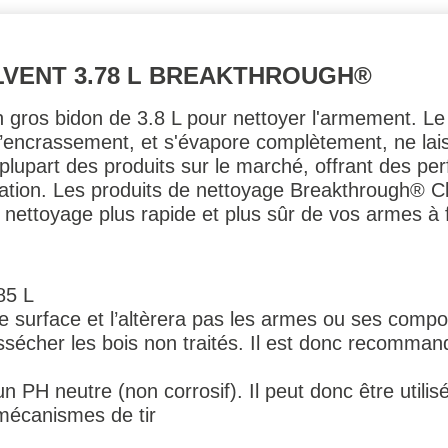
LVENT 3.78 L BREAKTHROUGH®
en gros bidon de 3.8 L pour nettoyer l'armement. Le
 l’encrassement, et s'évapore complètement, ne lais
plupart des produits sur le marché, offrant des pe
sation.
Les produits de nettoyage Breakthrough® Cle
 nettoyage plus rapide et plus sûr de vos armes à 
85 L
 de surface et l’altèrera pas les armes ou ses comp
ssécher les bois non traités. Il est donc recommand
n PH neutre (non corrosif). Il peut donc être utilis
 mécanismes de tir