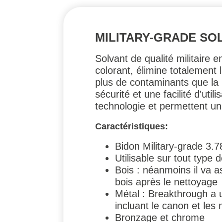
MILITARY-GRADE SO
Solvant de qualité militaire 
colorant, élimine totalement
plus de contaminants que la 
sécurité et une facilité d'utili
technologie et permettent un
Caractéristiques:
Bidon Military-grade 3.7
Utilisable sur tout type
Bois : néanmoins il va a
bois après le nettoyage
Métal : Breakthrough a u
incluant le canon et les
Bronzage et chrome