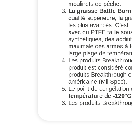
moulinets de pêche.
La graisse Battle Born
qualité supérieure, la gr
les plus avancés. C’est u
avec du PTFE taille sou
synthétiques, des additi
maximale des armes à f
large plage de températ
Les produits Breakthro
produit est considéré co
produits Breakthrough e
américaine (Mil-Spec).
Le point de congélation
température de -120°C 
Les produits Breakthrou