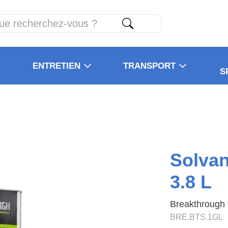
ENTRETIEN
TRANSPORT
S
Solvan
3.8 L
Breakthrough 
BRE.BTS.1GL