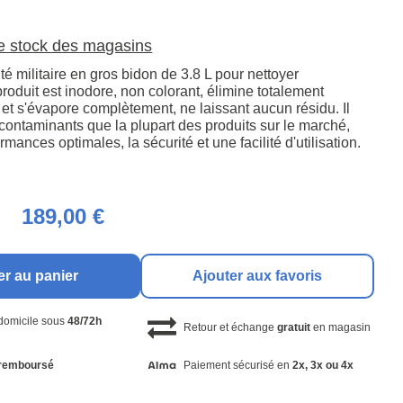
le stock des magasins
té militaire en gros bidon de 3.8 L pour nettoyer
roduit est inodore, non colorant, élimine totalement
et s'évapore complètement, ne laissant aucun résidu. Il
contaminants que la plupart des produits sur le marché,
rmances optimales, la sécurité et une facilité d'utilisation.
189,00 €
er au panier
Ajouter aux favoris
 domicile sous
48/72h
Retour et échange
gratuit
en magasin
remboursé
Paiement sécurisé en
2x, 3x ou 4x