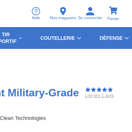
Aide
Nos magasins
Se connecter
Panier
TIR
COUTELLERIE
DÉFENSE
PORTIF
t Military-Grade
Lire les 1 avis
Clean Technologies