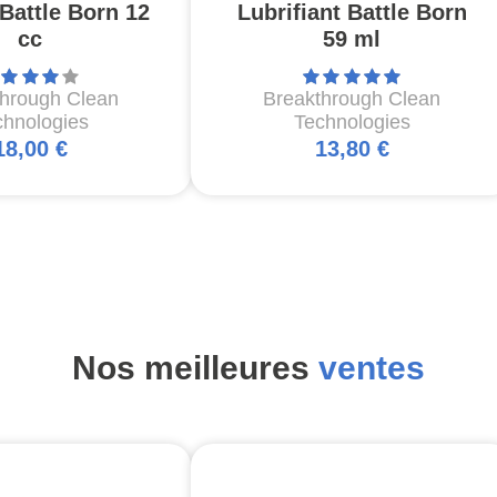
Battle Born 12
Lubrifiant Battle Born
cc
59 ml
through Clean
Breakthrough Clean
chnologies
Technologies
18,00 €
13,80 €
Nos meilleures
ventes