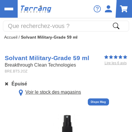
Accueil
/
Solvant Military-Grade 59 ml
Solvant Military-Grade 59 ml
Lire les 6 avis
Breakthrough Clean Technologies
BRE.BTS.2OZ
Épuisé
Voir le stock des magasins
Dispo Mag