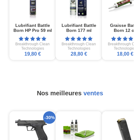
Lubrifiant Battle
Lubrifiant Battle
Graisse Battle
Born HP Pro 59 ml
Born 177 ml
Born 12 cc
Breakthrough Clean
Breakthrough Clean
Breakthrough Cle
Technologies
Technologies
Technologies
19,80 €
28,80 €
18,00 €
Nos meilleures
ventes
-30%