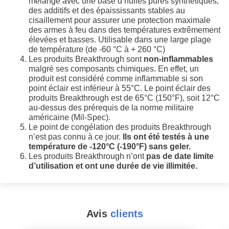
mélange avec une base d’huiles pures synthétiques,
des additifs et des épaississants stables au
cisaillement pour assurer une protection maximale
des armes à feu dans des températures extrêmement
élevées et basses. Utilisable dans une large plage
de température (de -60 °C à + 260 °C)
Les produits Breakthrough sont
non-inflammables
malgré ses composants chimiques. En effet, un
produit est considéré comme inflammable si son
point éclair est inférieur à 55°C. Le point éclair des
produits Breakthrough est de 65°C (150°F), soit 12°C
au-dessus des prérequis de la norme militaire
américaine (Mil-Spec).
Le point de congélation des produits Breakthrough
n’est pas connu à ce jour.
Ils ont été testés à une
température de -120°C (-190°F) sans geler.
Les produits Breakthrough n’ont
pas de date limite
d’utilisation et ont une durée de vie illimitée.
Avis
clients
#