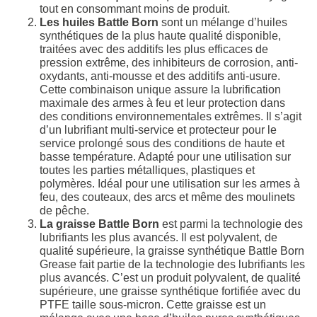
tout en consommant moins de produit.
Les huiles Battle Born
sont un mélange d’huiles
synthétiques de la plus haute qualité disponible,
traitées avec des additifs les plus efficaces de
pression extrême, des inhibiteurs de corrosion, anti-
oxydants, anti-mousse et des additifs anti-usure.
Cette combinaison unique assure la lubrification
maximale des armes à feu et leur protection dans
des conditions environnementales extrêmes. Il s’agit
d’un lubrifiant multi-service et protecteur pour le
service prolongé sous des conditions de haute et
basse température. Adapté pour une utilisation sur
toutes les parties métalliques, plastiques et
polymères. Idéal pour une utilisation sur les armes à
feu, des couteaux, des arcs et même des moulinets
de pêche.
La graisse Battle Born
est parmi la technologie des
lubrifiants les plus avancés. Il est polyvalent, de
qualité supérieure, la graisse synthétique Battle Born
Grease fait partie de la technologie des lubrifiants les
plus avancés. C’est un produit polyvalent, de qualité
supérieure, une graisse synthétique fortifiée avec du
PTFE taille sous-micron. Cette graisse est un