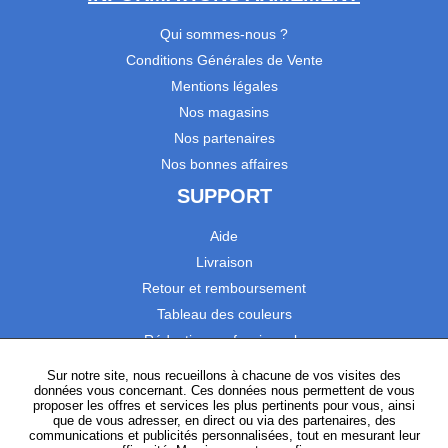
Qui sommes-nous ?
Conditions Générales de Vente
Mentions légales
Nos magasins
Nos partenaires
Nos bonnes affaires
SUPPORT
Aide
Livraison
Retour et remboursement
Tableau des couleurs
Réduction professionnels
Catalogues
Sur notre site, nous recueillons à chacune de vos visites des
données vous concernant. Ces données nous permettent de vous
Satisfaction Clients
proposer les offres et services les plus pertinents pour vous, ainsi
que de vous adresser, en direct ou via des partenaires, des
communications et publicités personnalisées, tout en mesurant leur
SUIVEZ-NOUS