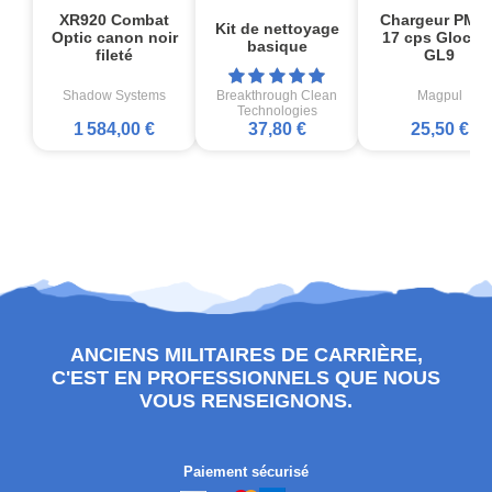
XR920 Combat
Chargeur PMA
Kit de nettoyage
Optic canon noir
17 cps Glock1
basique
fileté
GL9
Shadow Systems
Breakthrough Clean
Magpul
Technologies
1 584,00 €
37,80 €
25,50 €
ANCIENS MILITAIRES DE CARRIÈRE,
C'EST EN PROFESSIONNELS QUE NOUS
VOUS RENSEIGNONS.
Paiement sécurisé