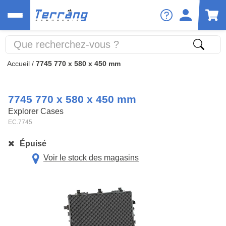
Accueil
/
7745 770 x 580 x 450 mm
7745 770 x 580 x 450 mm
Explorer Cases
EC.7745
Épuisé
Voir le stock des magasins