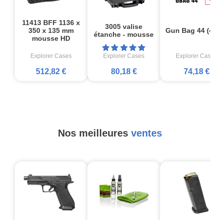
11413 BFF 1136 x
3005 valise
350 x 135 mm
Gun Bag 44 (44
étanche - mousse
mousse HD
Explorer Cases
Explorer Cases
Explorer Cases
512,82 €
80,18 €
74,18 €
Nos meilleures
ventes