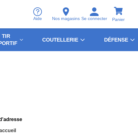
Aide
Nos magasins
Se connecter
Panier
TIR
COUTELLERIE
DÉFENSE
PORTIF
 d'adresse
'accueil