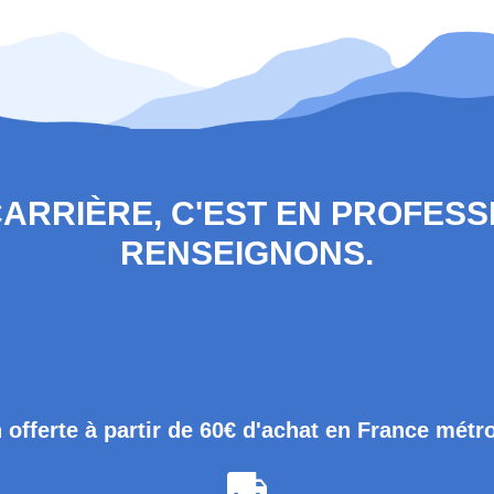
 CARRIÈRE, C'EST EN PROFES
RENSEIGNONS.
 offerte à partir de 60€ d'achat en France métr