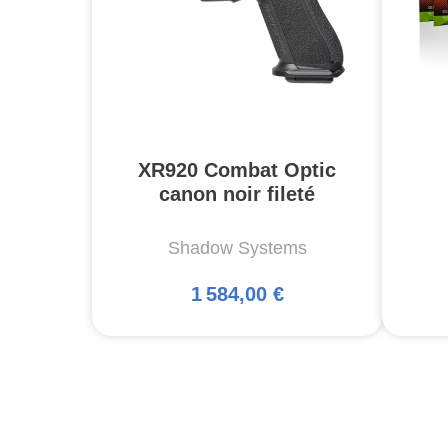
XR920 Combat Optic
canon noir fileté
Shadow Systems
1 584,00 €