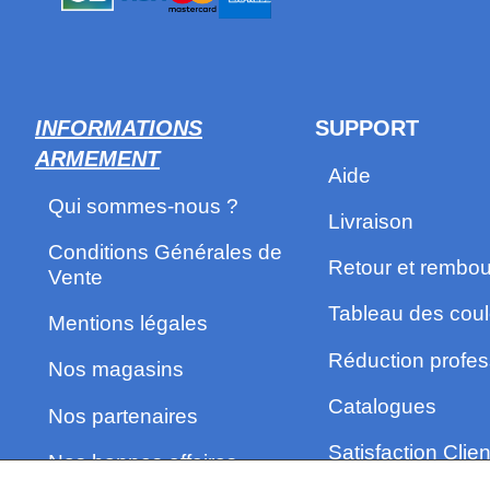
INFORMATIONS
SUPPORT
ARMEMENT
Aide
Qui sommes-nous ?
Livraison
Conditions Générales de
Retour et rembo
Vente
Tableau des coul
Mentions légales
Réduction profes
Nos magasins
Catalogues
Nos partenaires
Satisfaction Clien
Nos bonnes affaires