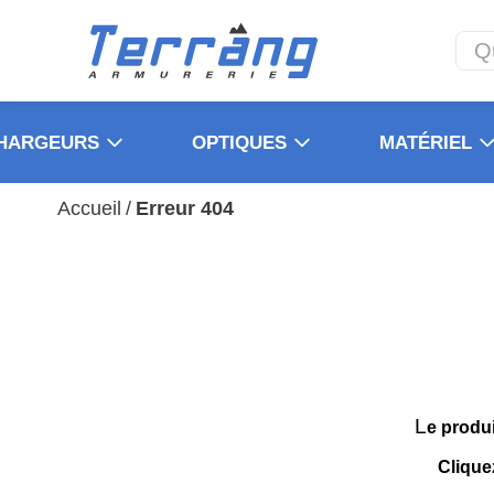
HARGEURS
OPTIQUES
MATÉRIEL
Accueil
/
Erreur 404
L
e produ
Clique