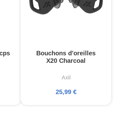
cps
Bouchons d'oreilles
X20 Charcoal
Axil
25,99 €