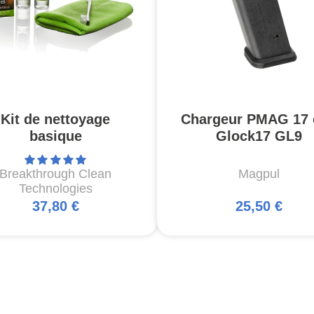
Kit de nettoyage
Chargeur PMAG 17 
basique
Glock17 GL9
Breakthrough Clean
Magpul
Technologies
37,80 €
25,50 €