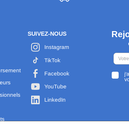
Rejo
SUIVEZ-NOUS
Instagram
TikTok
ursement
Facebook
j'
v
eurs
YouTube
sionnels
LinkedIn
ts