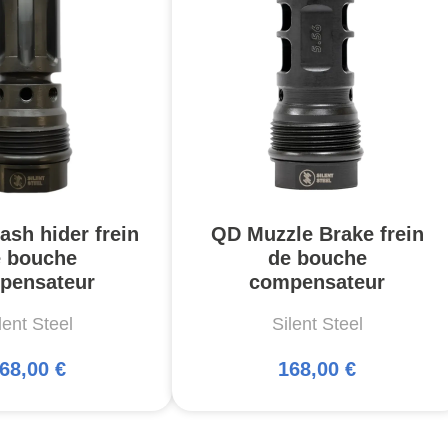
ash hider frein
QD Muzzle Brake frein
 bouche
de bouche
pensateur
compensateur
lent Steel
Silent Steel
68,00 €
168,00 €