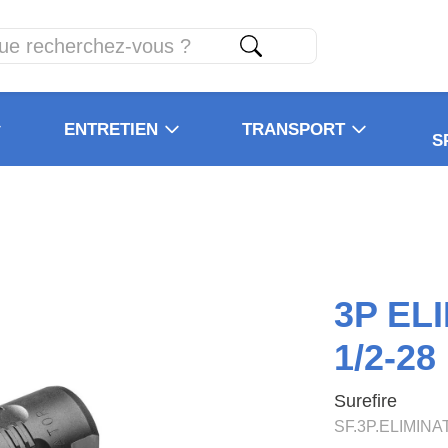
ENTRETIEN
TRANSPORT
S
3P EL
1/2-28
Surefire
SF.3P.ELIMINA