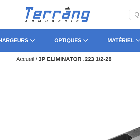
HARGEURS
OPTIQUES
MATÉRIEL
Accueil
/
3P ELIMINATOR .223 1/2-28