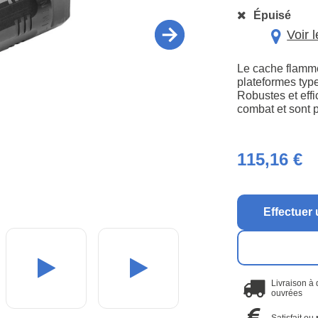
Épuisé
Voir 
Le cache flamm
plateformes type
Robustes et eff
combat et sont 
115,16 €
Effectuer 
Livraison à
ouvrées
Satisfait ou