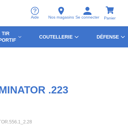
Aide
Nos magasins
Se connecter
Panier
TIR
COUTELLERIE
DÉFENSE
PORTIF
IMINATOR .223
TOR.556.1_2.28