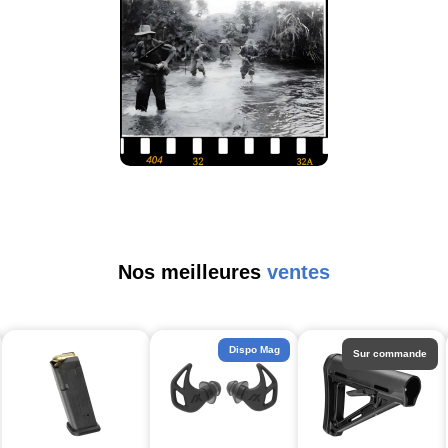
Nos meilleures
ventes
Dispo Mag
Sur commande