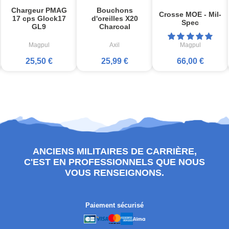
Chargeur PMAG
Bouchons
Crosse MOE - Mil-
17 cps Glock17
d'oreilles X20
Spec
GL9
Charcoal
Magpul
Axil
Magpul
25,50 €
25,99 €
66,00 €
ANCIENS MILITAIRES DE CARRIÈRE,
C'EST EN PROFESSIONNELS QUE NOUS
VOUS RENSEIGNONS.
Paiement sécurisé