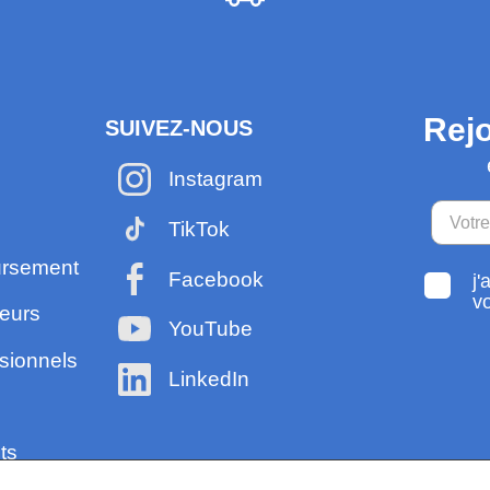
Rejo
SUIVEZ-NOUS
Instagram
TikTok
ursement
Facebook
j'
v
eurs
YouTube
sionnels
LinkedIn
ts