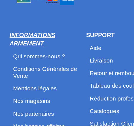
INFORMATIONS
SUPPORT
ARMEMENT
Aide
Qui sommes-nous ?
Livraison
Conditions Générales de
Retour et rembo
Vente
Tableau des coul
Mentions légales
Réduction profes
Nos magasins
Catalogues
Nos partenaires
Satisfaction Clien
Nos bonnes affaires