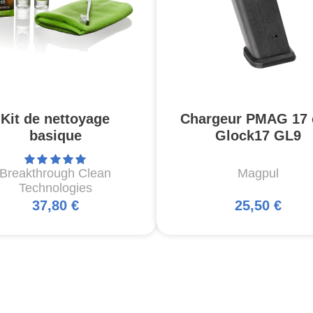
Kit de nettoyage
Chargeur PMAG 17 
basique
Glock17 GL9
Breakthrough Clean
Magpul
Technologies
37,80 €
25,50 €