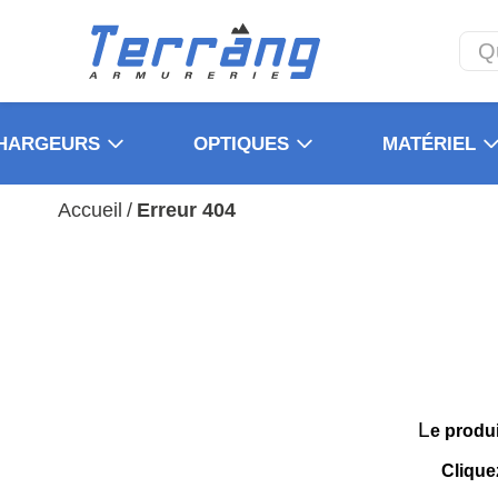
HARGEURS
OPTIQUES
MATÉRIEL
Accueil
/
Erreur 404
L
e produ
Clique