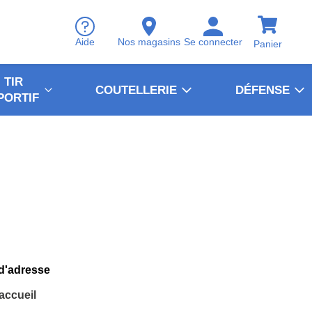
Aide
Nos magasins
Se connecter
Panier
TIR
COUTELLERIE
DÉFENSE
PORTIF
 d'adresse
'accueil