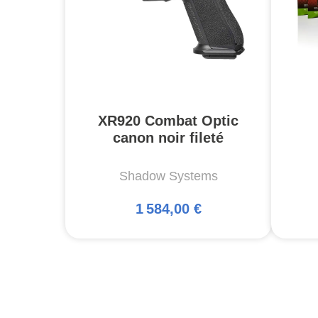
XR920 Combat Optic
canon noir fileté
Shadow Systems
1 584,00 €