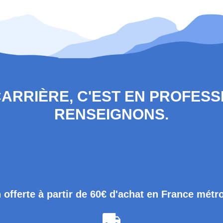
 CARRIÈRE, C'EST EN PROFES
RENSEIGNONS.
 offerte à partir de 60€ d'achat en France métr