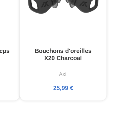
cps
Bouchons d'oreilles
X20 Charcoal
Axil
25,99 €