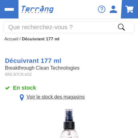
Accueil
/
Décuivrant 177 ml
Décuivrant 177 ml
Breakthrough Clean Technologies
BRE.BTCR.6OZ
En stock
Voir le stock des magasins