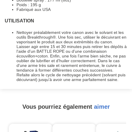
Poids : 195 g
Fabriqué aux USA
UTILISATION
Nettoyer préalablement votre canon avec le solvant et les
outils Breakthrough®. Une fois sec, utiliser le décuivrant en
vaporisant le produit aux deux extrémités du canon.
Laisser agir entre 15 et 30 minutes puis retirer les dépôts à
l'aide d'un BATTLE ROPE ou d'une combinaison
écouvillon+coton. Enfin, une fois l'arme bien sèche, ne pas
oublier de lubrifier et d'huiler correctement. Dans le cas
d'une arme très sale et rarement entretenue, le cuivre à
tendance à former différentes couches successives.
Refaite alors le cycle de nettoyage précédent (solvant puis
décuivrant) jusqu'à avoir une arme parfaitement saine.
Vous pourriez également
aimer