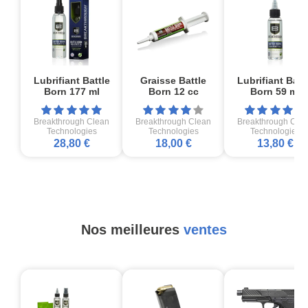
Lubrifiant Battle
Graisse Battle
Lubrifiant Batt
Born 177 ml
Born 12 cc
Born 59 ml
Breakthrough Clean
Breakthrough Clean
Breakthrough Cle
Technologies
Technologies
Technologies
28,80 €
18,00 €
13,80 €
Nos meilleures
ventes