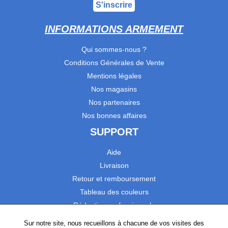
S'inscrire
INFORMATIONS ARMEMENT
Qui sommes-nous ?
Conditions Générales de Vente
Mentions légales
Nos magasins
Nos partenaires
Nos bonnes affaires
SUPPORT
Aide
Livraison
Retour et remboursement
Tableau des couleurs
Réduction professionnels
Catalogues
Sur notre site, nous recueillons à chacune de vos visites des