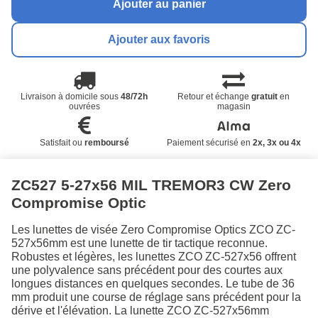
Ajouter au panier
Ajouter aux favoris
Livraison à domicile sous
48/72h
Retour et échange
gratuit
en
ouvrées
magasin
Satisfait ou
remboursé
Paiement sécurisé en
2x, 3x ou 4x
ZC527 5-27x56 MIL TREMOR3 CW Zero
Compromise Optic
Les lunettes de visée Zero Compromise Optics ZCO ZC-
527x56mm est une lunette de tir tactique reconnue.
Robustes et légères, les lunettes ZCO ZC-527x56 offrent
une polyvalence sans précédent pour des courtes aux
longues distances en quelques secondes. Le tube de 36
mm produit une course de réglage sans précédent pour la
dérive et l'élévation. La lunette ZCO ZC-527x56mm