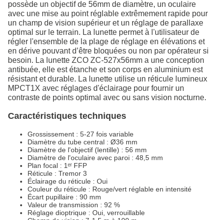
possède un objectif de 56mm de diamètre, un oculaire
avec une mise au point réglable extrêmement rapide pour
un champ de vision supérieur et un réglage de parallaxe
optimal sur le terrain. La lunette permet à l'utilisateur de
régler l'ensemble de la plage de réglage en élévations et
en dérive pouvant d’être bloquées ou non par opérateur si
besoin. La lunette ZCO ZC-527x56mm a une conception
antibuée, elle est étanche et son corps en aluminium est
résistant et durable. La lunette utilise un réticule lumineux
MPCT1X avec réglages d'éclairage pour fournir un
contraste de points optimal avec ou sans vision nocturne.
Caractéristiques techniques
Grossissement : 5-27 fois variable
Diamètre du tube central : Ø36 mm
Diamètre de l'objectif (lentille) : 56 mm
Diamètre de l'oculaire avec paroi : 48,5 mm
Plan focal : 1ᵉʳ FFP
Réticule : Tremor 3
Éclairage du réticule : Oui
Couleur du réticule : Rouge/vert réglable en intensité
Écart pupillaire : 90 mm
Valeur de transmission : 92 %
Réglage dioptrique : Oui, verrouillable