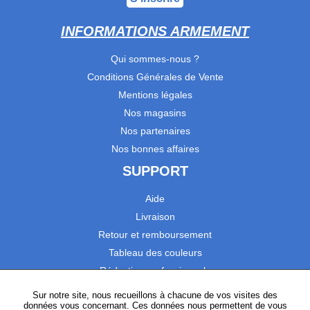
INFORMATIONS ARMEMENT
Qui sommes-nous ?
Conditions Générales de Vente
Mentions légales
Nos magasins
Nos partenaires
Nos bonnes affaires
SUPPORT
Aide
Livraison
Retour et remboursement
Tableau des couleurs
Réduction professionnels
Catalogues
Sur notre site, nous recueillons à chacune de vos visites des
données vous concernant. Ces données nous permettent de vous
Satisfaction Clients