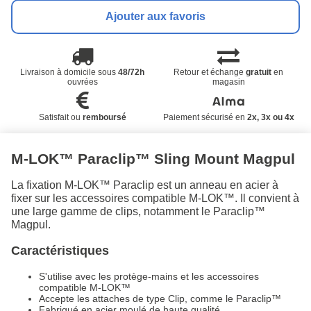
Ajouter aux favoris
Livraison à domicile sous
48/72h
Retour et échange
gratuit
en
ouvrées
magasin
Satisfait ou
remboursé
Paiement sécurisé en
2x, 3x ou 4x
M-LOK™ Paraclip™ Sling Mount Magpul
La fixation M-LOK™ Paraclip est un anneau en acier à
fixer sur les accessoires compatible M-LOK™. Il convient à
une large gamme de clips, notamment le Paraclip™
Magpul.
Caractéristiques
S'utilise avec les protège-mains et les accessoires
compatible M-LOK™
Accepte les attaches de type Clip, comme le Paraclip™
Fabriqué en acier moulé de haute qualité