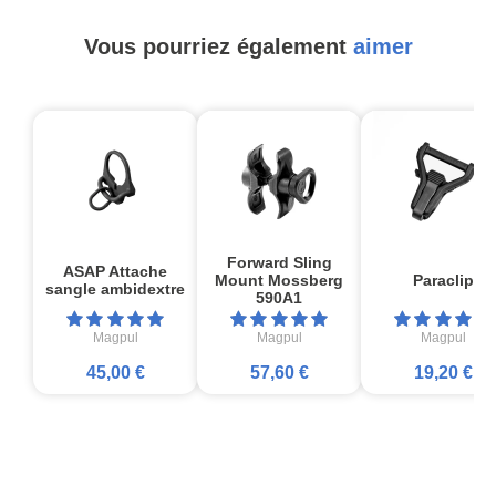
Vous pourriez également
aimer
Forward Sling
ASAP Attache
Mount Mossberg
Paraclip
sangle ambidextre
590A1
Magpul
Magpul
Magpul
45,00 €
57,60 €
19,20 €