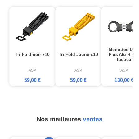
Menottes Ultr
Tri-Fold noir x10
Tri-Fold Jaune x10
Plus Alu Hing
Tactical
ASP
ASP
ASP
59,00 €
59,00 €
130,00 €
Nos meilleures
ventes