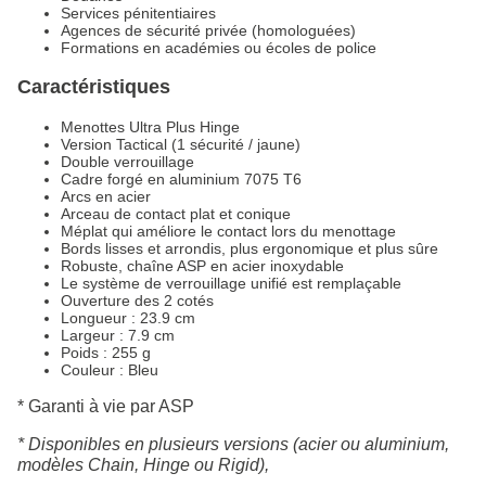
Services pénitentiaires
Agences de sécurité privée (homologuées)
Formations en académies ou écoles de police
Caractéristiques
Menottes Ultra Plus Hinge
Version Tactical (1 sécurité / jaune)
Double verrouillage
Cadre forgé en aluminium 7075 T6
Arcs en acier
Arceau de contact plat et conique
Méplat qui améliore le contact lors du menottage
Bords lisses et arrondis, plus ergonomique et plus sûre
Robuste, chaîne ASP en acier inoxydable
Le système de verrouillage unifié est remplaçable
Ouverture des 2 cotés
Longueur : 23.9 cm
Largeur : 7.9 cm
Poids : 255 g
Couleur : Bleu
* Garanti à vie par ASP
* Disponibles en plusieurs versions (acier ou aluminium,
modèles Chain, Hinge ou Rigid),