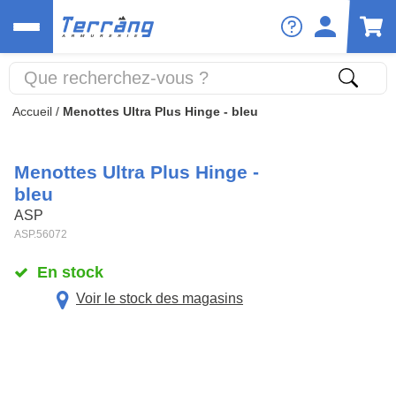
Accueil
/
Menottes Ultra Plus Hinge - bleu
Menottes Ultra Plus Hinge -
bleu
ASP
ASP.56072
En stock
Voir le stock des magasins