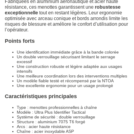
Fabriquées en aluminium aéronautique et acier haute
résistance, ces menottes garantissent une
robustesse
exceptionnelle
tout en restant légères. Leur ergonomie
optimisée avec arceau conique et bords arrondis limite les
risques de blessure et améliore le confort d’utilisation pour
l’opérateur.
Points forts
Une identification immédiate grâce à la bande colorée
Un double verrouillage sécurisant limitant le serrage
excessif
Une construction robuste et légère adaptée aux usages
intensifs
Une meilleure coordination lors des interventions multiples
Un modèle fiable testé et récompensé par la NTOA
Une excellente ergonomie pour un usage prolongé
Caractéristiques principales
Type : menottes professionnelles à chaîne
Modèle : Ultra Plus Identifier Tactical
Système de sécurité : double verrouillage
Structure : aluminium 7075 T6 forgé
Arcs : acier haute résistance
Chaîne : acier inoxydable ASP