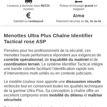
Livraison à domicile sous
48/72h
Retour et échange
gratuit
en
ouvrées
magasin
Satisfait ou
remboursé
Paiement sécurisé en
2x, 3x ou 4x
Menottes Ultra Plus Chaîne Identifier
Tactical rose ASP
Pensées pour les professionnels de la sécurité, ces
menottes haute performance répondent aux exigences de
contrôle opérationnel
, de
traçabilité du matériel
et de
coordination terrain
. Le système Identifier Tactical intègre
une bande colorée facilitant l’identification rapide lors
d’interventions multi-unités ou en contexte judiciaire.
Le modèle couleur rose apporte une
dissuasion visuelle
renforcée tout en conservant toutes les qualités techniques
de la gamme Ultra Plus. Sa conception à chaîne offre un
excellent compromis entre
mobilité du détenu
et
maîtrise
sécurisée
.