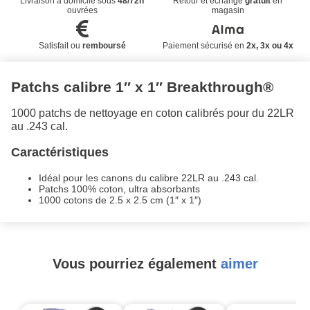
Livraison à domicile sous
48/72h
Retour et échange
gratuit
en
ouvrées
magasin
Satisfait ou
remboursé
Paiement sécurisé en
2x, 3x ou 4x
Patchs calibre 1″ x 1″ Breakthrough®
1000 patchs de nettoyage en coton calibrés pour du 22LR
au .243 cal.
Caractéristiques
Idéal pour les canons du calibre 22LR au .243 cal.
Patchs 100% coton, ultra absorbants
1000 cotons de 2.5 x 2.5 cm (1″ x 1″)
Vous pourriez également
aimer