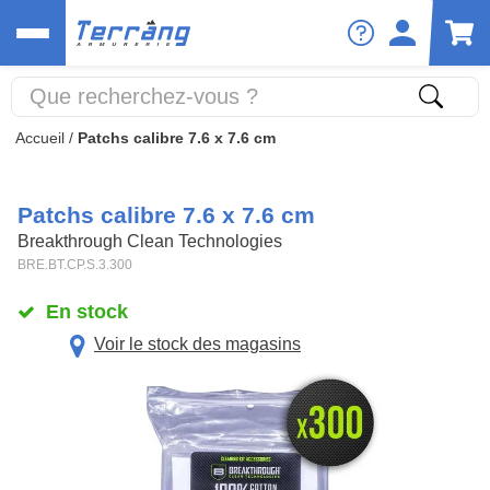
Accueil
/
Patchs calibre 7.6 x 7.6 cm
Patchs calibre 7.6 x 7.6 cm
Breakthrough Clean Technologies
BRE.BT.CP.S.3.300
En stock
Voir le stock des magasins