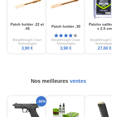
Patch holder .22 et
Patchs calibre 2
Patch holder .30
.45
x 2.5 cm
Breakthrough Clean
Breakthrough Clean
Breakthrough Cle
Technologies
Technologies
Technologies
3,90 €
3,90 €
27,60 €
Nos meilleures
ventes
-30%