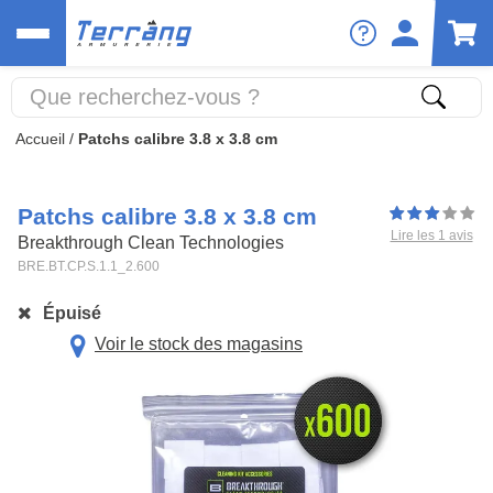
Accueil
/
Patchs calibre 3.8 x 3.8 cm
Patchs calibre 3.8 x 3.8 cm
Lire les 1 avis
Breakthrough Clean Technologies
BRE.BT.CP.S.1.1_2.600
Épuisé
Voir le stock des magasins