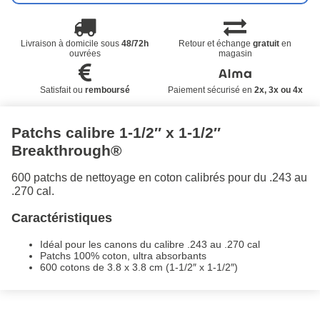
Livraison à domicile sous
48/72h
Retour et échange
gratuit
en
ouvrées
magasin
Satisfait ou
remboursé
Paiement sécurisé en
2x, 3x ou 4x
Patchs calibre 1-1/2″ x 1-1/2″
Breakthrough®
600 patchs de nettoyage en coton calibrés pour du .243 au
.270 cal.
Caractéristiques
Idéal pour les canons du calibre .243 au .270 cal
Patchs 100% coton, ultra absorbants
600 cotons de 3.8 x 3.8 cm (1-1/2″ x 1-1/2″)