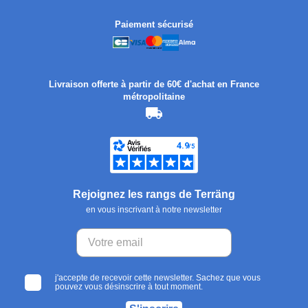
Paiement sécurisé
Livraison offerte à partir de 60€ d'achat en France
métropolitaine
Rejoignez les rangs de Terräng
en vous inscrivant à notre newsletter
j'accepte de recevoir cette newsletter. Sachez que vous
pouvez vous désinscrire à tout moment.