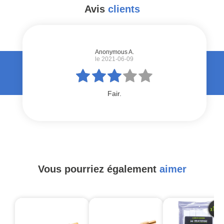
Avis
clients
#
Anonymous A.
le 2021-06-09
Fair.
Vous pourriez également
aimer