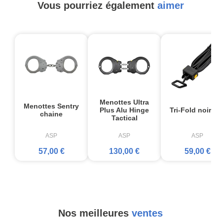
Vous pourriez également
aimer
Menottes Ultra
Menottes Sentry
Plus Alu Hinge
Tri-Fold noir x
chaine
Tactical
ASP
ASP
ASP
57,00 €
130,00 €
59,00 €
Nos meilleures
ventes