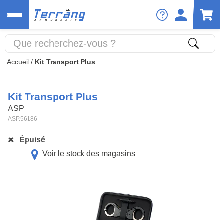
Accueil
/
Kit Transport Plus
Kit Transport Plus
ASP
ASP.56186
Épuisé
Voir le stock des magasins