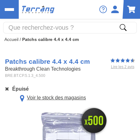
Accueil
/
Patchs calibre 4.4 x 4.4 cm
Patchs calibre 4.4 x 4.4 cm
Lire les 2 avis
Breakthrough Clean Technologies
BRE.BT.CP.S.1.3_4.500
Épuisé
Voir le stock des magasins