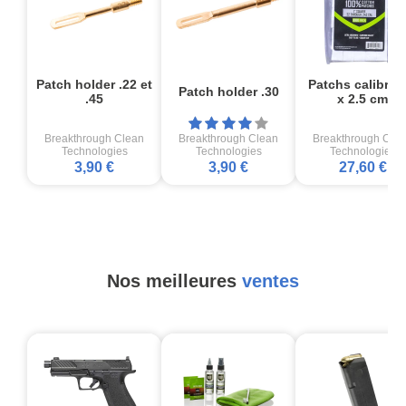
Patch holder .22 et
Patchs calibre 2
Patch holder .30
.45
x 2.5 cm
Breakthrough Clean
Breakthrough Clean
Breakthrough Cle
Technologies
Technologies
Technologies
3,90 €
3,90 €
27,60 €
Nos meilleures
ventes