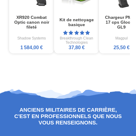
XR920 Combat
Chargeur PMA
Kit de nettoyage
Optic canon noir
17 cps Glock1
basique
fileté
GL9
Shadow Systems
Breakthrough Clean
Magpul
Technologies
1 584,00 €
37,80 €
25,50 €
ANCIENS MILITAIRES DE CARRIÈRE,
C'EST EN PROFESSIONNELS QUE NOUS
VOUS RENSEIGNONS.