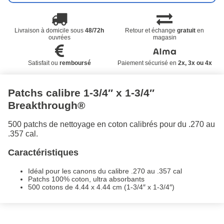
Livraison à domicile sous
48/72h
Retour et échange
gratuit
en
ouvrées
magasin
Satisfait ou
remboursé
Paiement sécurisé en
2x, 3x ou 4x
Patchs calibre 1-3/4″ x 1-3/4″
Breakthrough®
500 patchs de nettoyage en coton calibrés pour du .270 au
.357 cal.
Caractéristiques
Idéal pour les canons du calibre .270 au .357 cal
Patchs 100% coton, ultra absorbants
500 cotons de 4.44 x 4.44 cm (1-3/4″ x 1-3/4″)