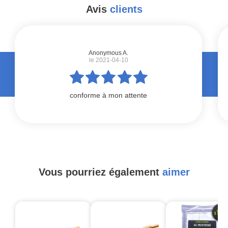
Avis
clients
#
Anonymous A.
le 2021-04-10
conforme à mon attente
Vous pourriez également
aimer