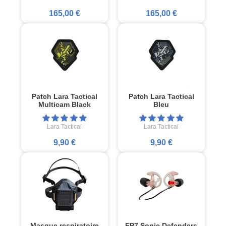
165,00 €
165,00 €
Patch Lara Tactical
Patch Lara Tactical
Multicam Black
Bleu
Lara Tactical
Lara Tactical
9,90 €
9,90 €
Masque respiratoire
EP7 Sonic Defenders