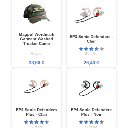
Magpul Wordmark
EP3 Sonic Defenders -
Garment Washed
Clair
Trucker Camo
Magpul
Surefire
33,60 €
26,40 €
EP4 Sonic Defenders
EP4 Sonic Defenders
Plus - Clair
Plus - Noir
Surefire
Surefire