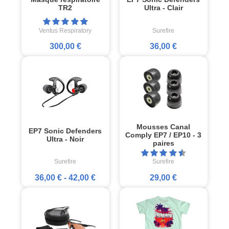
TR2
Ultra - Clair
Ventus Respiratory
Surefire
300,00 €
36,00 €
Mousses Canal
EP7 Sonic Defenders
Comply EP7 / EP10 - 3
Ultra - Noir
paires
Surefire
Surefire
36,00 €
-
42,00 €
29,00 €