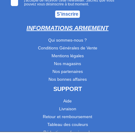
j'accepte de recevoir cette newsletter. Sachez que vous
pouvez vous désinscrire à tout moment.
S'inscrire
INFORMATIONS ARMEMENT
Qui sommes-nous ?
Conditions Générales de Vente
Mentions légales
Nos magasins
Nos partenaires
Nos bonnes affaires
SUPPORT
Aide
Livraison
Retour et remboursement
Tableau des couleurs
Réduction professionnels