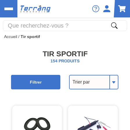
Accueil
/
Tir sportif
TIR SPORTIF
154 PRODUITS
Trier par
Filtrer