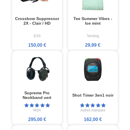
Crossbow Suppressor
Tee Summer Vibes -
2X - Clair / HD
Ice mint
ESS
Terräng
150,00 €
29,99 €
Supreme Pro
Shot Timer 3en1 noir
Neckband vert
MSA
Autres marques
295,00 €
162,00 €