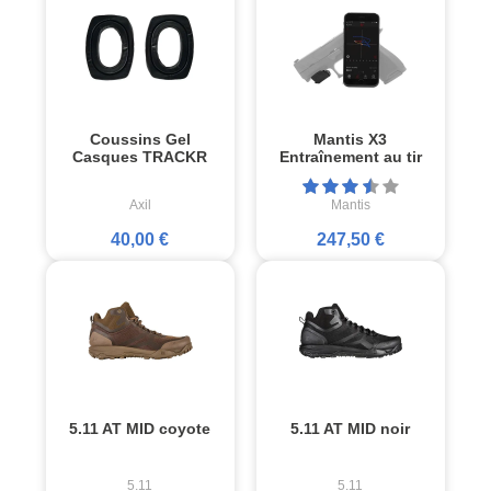
Coussins Gel
Mantis X3
Casques TRACKR
Entraînement au tir
Axil
Mantis
40,00 €
247,50 €
5.11 AT MID coyote
5.11 AT MID noir
5.11
5.11