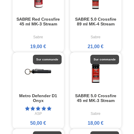
SABRE Red Crossfire
SABRE 5.0 Crossfire
45 ml MK-3 Stream
89 ml MK-4 Stream
Sabre
Sabre
19,00 €
21,00 €
Sur commande
Sur commande
Metro Defender D1
SABRE 5.0 Crossfire
Onyx
45 ml MK-3 Stream
ASP
Sabre
50,00 €
18,00 €