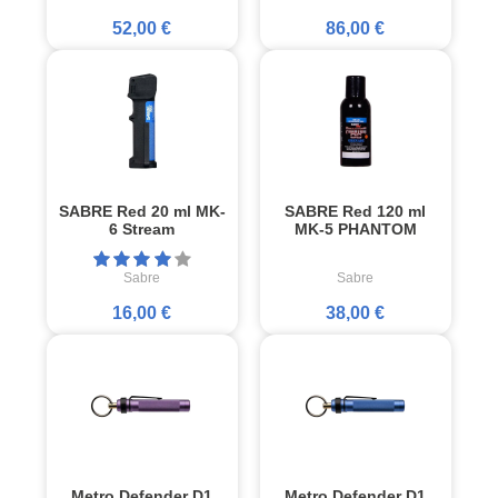
52,00 €
86,00 €
SABRE Red 20 ml MK-
SABRE Red 120 ml
6 Stream
MK-5 PHANTOM
Sabre
Sabre
16,00 €
38,00 €
Metro Defender D1
Metro Defender D1