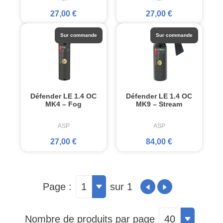
27,00 €
27,00 €
Sur commande
Sur commande
Défender LE 1.4 OC
Défender LE 1.4 OC
MK4 – Fog
MK9 – Stream
ASP
ASP
27,00 €
84,00 €
Page :
1
sur 1
Nombre de produits par page
40