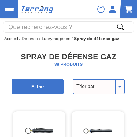
Accueil
/
Défense
/
Lacrymogènes
/
Spray de défense gaz
SPRAY DE DÉFENSE GAZ
38 PRODUITS
Trier par
Filtrer