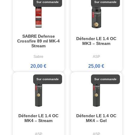
Sur commande
Sur commande
SABRE Defense
Défender LE 1.4 OC
Crossfire 89 ml MK-4
MK3 – Stream
Stream
Sabre
ASP
20,00 €
25,00 €
Sur commande
Sur commande
Défender LE 1.4 OC
Défender LE 1.4 OC
MK4 – Stream
MK4 – Gel
ASP
ASP