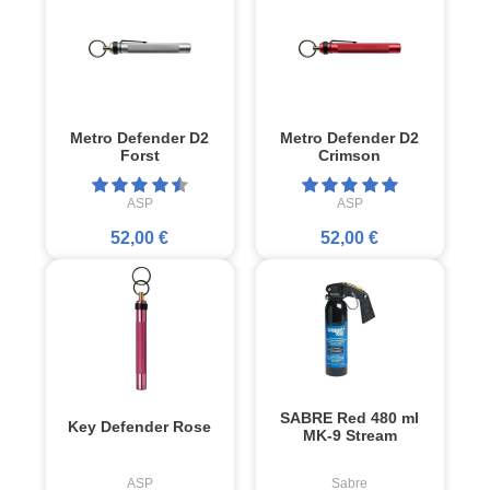
Metro Defender D2
Metro Defender D2
Forst
Crimson
ASP
ASP
52,00 €
52,00 €
SABRE Red 480 ml
Key Defender Rose
MK-9 Stream
ASP
Sabre