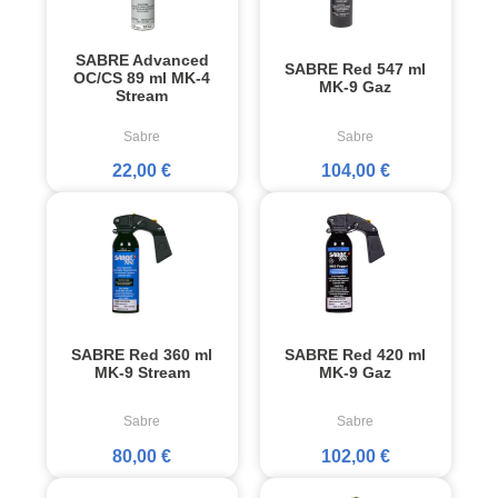
SABRE Advanced
SABRE Red 547 ml
OC/CS 89 ml MK-4
MK-9 Gaz
Stream
Sabre
Sabre
22,00 €
104,00 €
SABRE Red 360 ml
SABRE Red 420 ml
MK-9 Stream
MK-9 Gaz
Sabre
Sabre
80,00 €
102,00 €