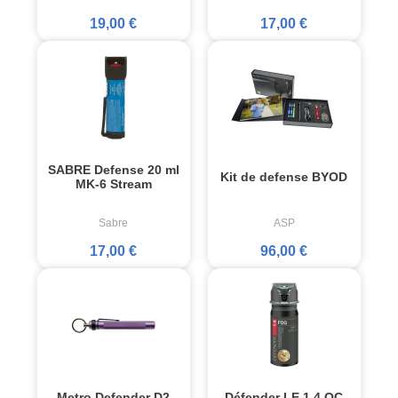
19,00 €
17,00 €
SABRE Defense 20 ml
Kit de defense BYOD
MK-6 Stream
Sabre
ASP
17,00 €
96,00 €
Metro Defender D2
Défender LE 1.4 OC