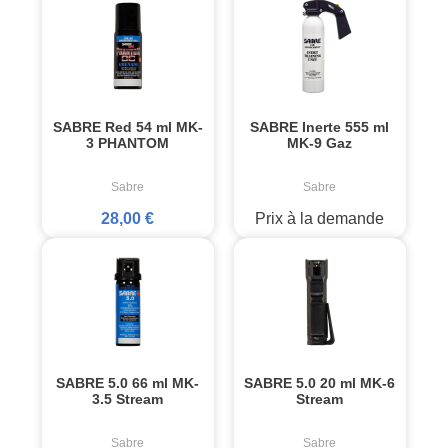
SABRE Red 54 ml MK-
SABRE Inerte 555 ml
3 PHANTOM
MK-9 Gaz
Sabre
Sabre
28,00 €
Prix à la demande
SABRE 5.0 66 ml MK-
SABRE 5.0 20 ml MK-6
3.5 Stream
Stream
Sabre
Sabre