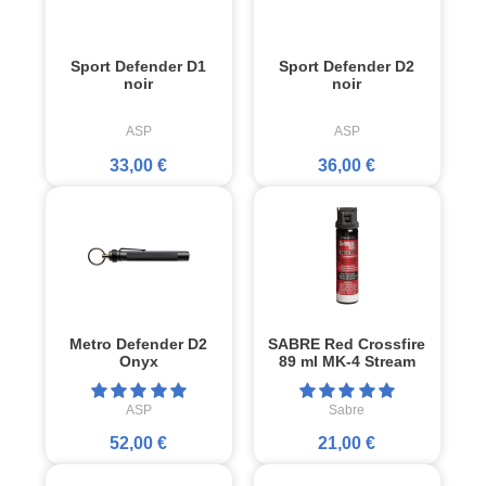
Sport Defender D1
Sport Defender D2
noir
noir
ASP
ASP
33,00 €
36,00 €
Metro Defender D2
SABRE Red Crossfire
Onyx
89 ml MK-4 Stream
ASP
Sabre
52,00 €
21,00 €